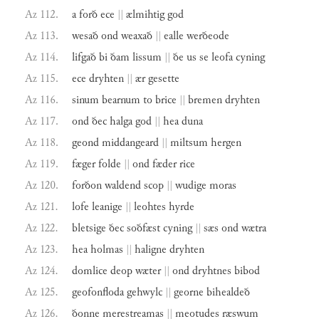
Az 112.
a
forð
ece
||
ælmihtig
god
Az 113.
wesað
ond
weaxað
||
ealle
werðeode
Az 114.
lifgað
bi
ðam
lissum
||
ðe
us
se
leofa
cyning
Az 115.
ece
dryhten
||
ær
gesette
Az 116.
sinum
bearnum
to
brice
||
bremen
dryhten
Az 117.
ond
ðec
halga
god
||
hea
duna
Az 118.
geond
middangeard
||
miltsum
hergen
Az 119.
fæger
folde
||
ond
fæder
rice
Az 120.
forðon
waldend
scop
||
wudige
moras
Az 121.
lofe
leanige
||
leohtes
hyrde
Az 122.
bletsige
ðec
soðfæst
cyning
||
sæs
ond
wætra
Az 123.
hea
holmas
||
haligne
dryhten
Az 124.
domlice
deop
wæter
||
ond
dryhtnes
bibod
Az 125.
geofonfloda
gehwylc
||
georne
bihealdeð
Az 126.
ðonne
merestreamas
||
meotudes
ræswum